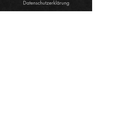
Datenschutzerklärung
Widerrufsbelehrung
TEAMCHANGE - Fitness Fashion &
Lifestyle Wear
Mail:
info@change-wear.de