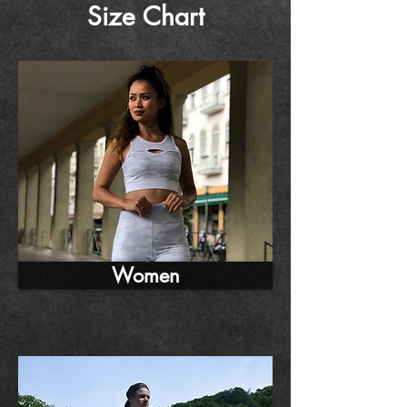
Size Chart
Women