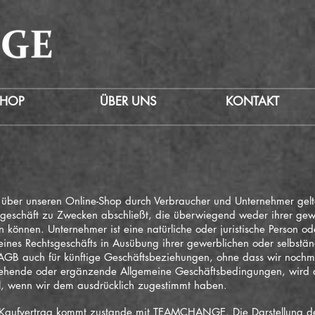
SHOP
ÜBER UNS
KONTAKT
en über unseren Online-Shop durch Verbraucher und Unternehmer ge
htsgeschäft zu Zwecken abschließt, die überwiegend weder ihrer gew
 können. Unternehmer ist eine natürliche oder juristische Person od
 eines Rechtsgeschäfts in Ausübung ihrer gewerblichen oder selbständ
GB auch für künftige Geschäftsbeziehungen, ohne dass wir nochma
ehende oder ergänzende Allgemeine Geschäftsbedingungen, wird d
il, wenn wir dem ausdrücklich zugestimmt haben.
er Kaufvertrag kommt zustande mit TEAMCHANGE. Die Darstellung der