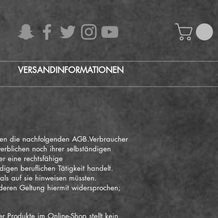
VERSANDINFORMATIONEN
lten die nachfolgenden AGB.Verbraucher
erblichen noch ihrer selbständigen
er eine rechtsfähige
igen beruflichen Tätigkeit handelt.
ls auf sie hinweisen müssten.
eren Geltung hiermit widersprochen;
 Produkte im Online-Shop stellt kein