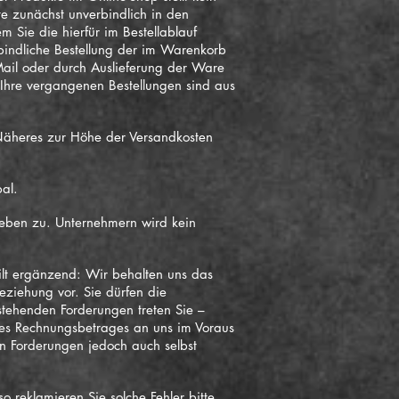
e zunächst unverbindlich in den
 Sie die hierfür im Bestellablauf
rbindliche Bestellung der im Warenkorb
ail oder durch Auslieferung der Ware
 Ihre vergangenen Bestellungen sind aus
Näheres zur Höhe der Versandkosten
al.
rieben zu. Unternehmern wird kein
ilt ergänzend: Wir behalten uns das
eziehung vor. Sie dürfen die
stehenden Forderungen treten Sie –
des Rechnungsbetrages an uns im Voraus
n Forderungen jedoch auch selbst
o reklamieren Sie solche Fehler bitte