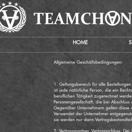
HOME
Allgemeine Geschäftsbedingungen:
1. Geltungsbereich für alle Bestellung
ist jede natürliche Person, die ein Rec
beruflichen Tätigkeit zugerechnet werden
Personengesellschaft, die bei Abschluss
Gegenüber Unternehmern gelten diese A
Verwendet der Unternehmer entgegenst
sie werden nur dann Vertragsbestandte
2. Vertragspartner, Vertragsschluss. D