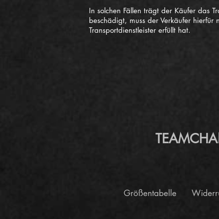
In solchen Fällen trägt der Käufer das
beschädigt, muss der Verkäufer hierfür 
Transportdienstleister erfüllt hat.
TEAMCHANGE
Größentabelle
Widerr