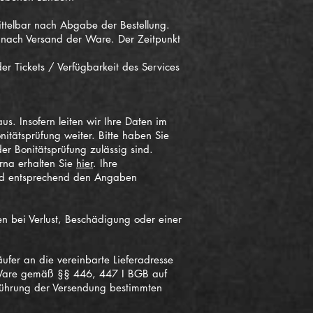
ittelbar nach Abgabe der Bestellung.
t nach Versand der Ware. Der Zeitpunkt
r Tickets / Verfügbarkeit des Services
s. Insofern leiten wir Ihre Daten im
ätsprüfung weiter. Bitte haben Sie
er Bonitätsprüfung zulässig sind.
rna erhalten Sie
hier
. Ihre
nd entsprechend den Angaben
n bei Verlust, Beschädigung oder einer
fer an die vereinbarte Lieferadresse
en Ware gemäß §§ 446, 447 I BGB auf
sführung der Versendung bestimmten