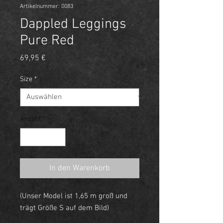
Artikelnummer: 0083
Dappled Leggings
Pure Red
Preis
69,95 €
Size
*
Anzahl
*
In den Warenkorb
(Unser Model ist 1,65 m groß und
trägt Größe S auf dem Bild)