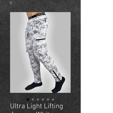
Ultra Light Lifting