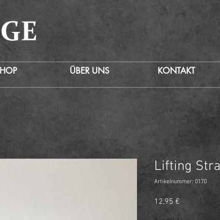
SHOP
ÜBER UNS
KONTAKT
Lifting Str
Artikelnummer: 0170
Preis
12,95 €