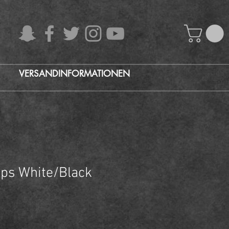
VERSANDINFORMATIONEN
aps White/Black