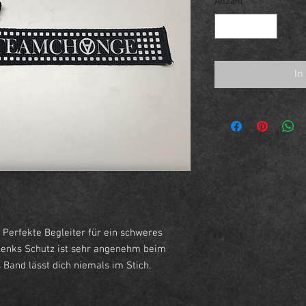
Anzahl
*
In
 Perfekte Begleiter für ein schweres
elenks Schutz ist sehr angenehm beim
Band lässt dich niemals im Stich.