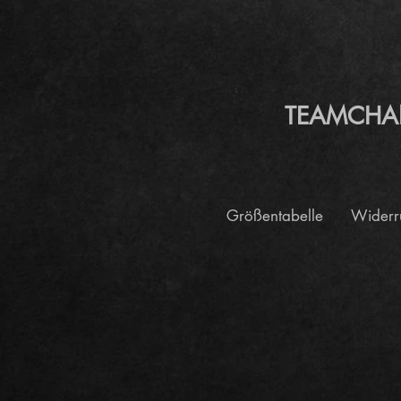
TEAMCHANGE
Größentabelle
Widerr