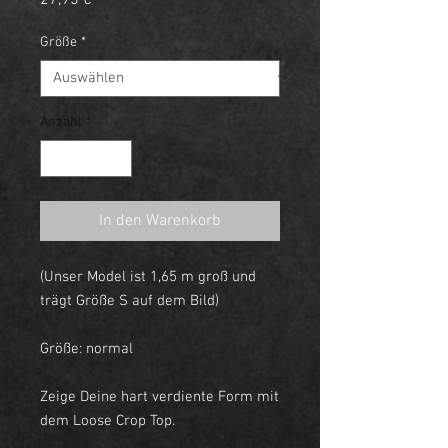
27,95 €
Größe
*
Anzahl
*
In den Warenkorb
(Unser Model ist 1,65 m groß und
trägt Größe S auf dem Bild)
Größe: normal
Zeige Deine hart verdiente Form mit
dem Loose Crop Top.