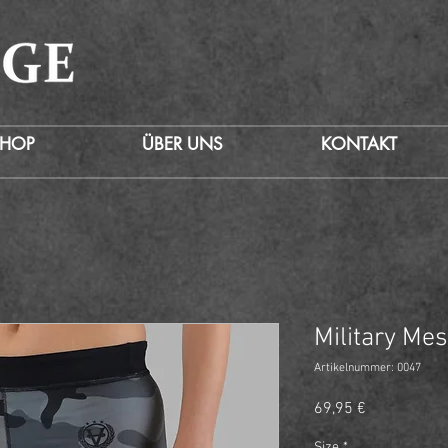
SHOP
ÜBER UNS
KONTAKT
Military Me
Artikelnummer: 0047
Preis
69,95 €
Size
*