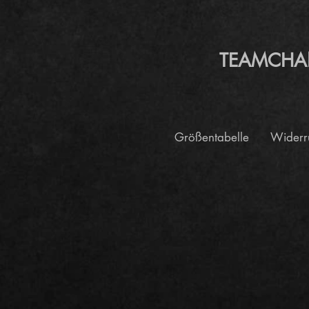
TEAMCHANGE
Größentabelle
Widerr