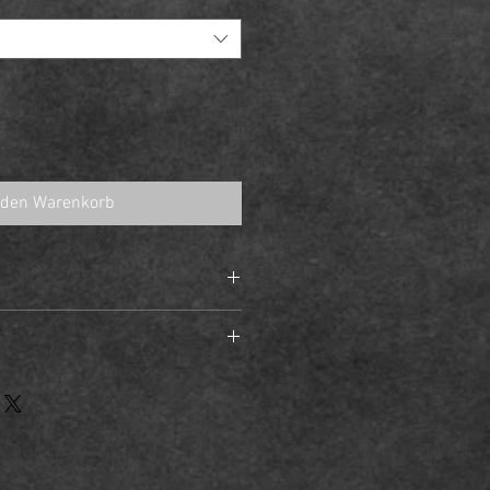
 den Warenkorb