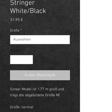
Stringer
White/Black
Preis
31,95 €
Größe
*
Anzahl
*
In den Warenkorb
(Unser Model ist 1,77 m groß und
trägt die abgebildete Größe M)
Größe: normal