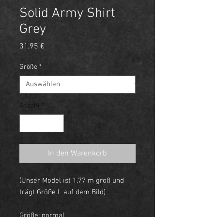
Solid Army Shirt
Grey
Preis
31,95 €
Größe
*
Anzahl
*
In den Warenkorb
(Unser Model ist 1,77 m groß und
trägt Größe L auf dem Bild)
Größe: normal