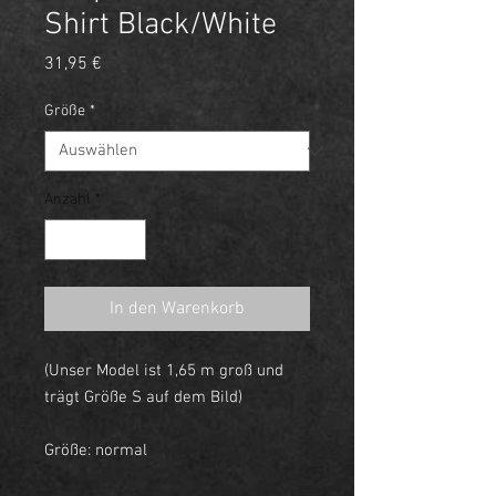
Shirt Black/White
Preis
31,95 €
Größe
*
Anzahl
*
In den Warenkorb
(Unser Model ist 1,65 m groß und
trägt Größe S auf dem Bild)
Größe: normal